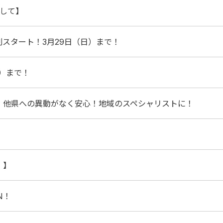
まして】
スタート！3月29日（日）まで！
日）まで！
」他県への異動がなく安心！地域のスペシャリストに！
！
！】
N！