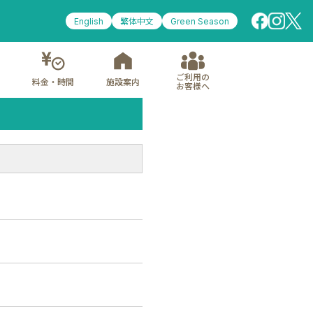
English
繁体中文
Green Season
ご利用の
料金・時間
施設案内
お客様へ