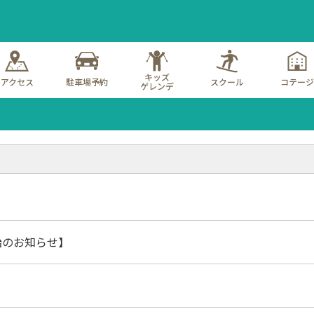
キッズ
アクセス
駐車場予約
スクール
コテージ
ゲレンデ
始のお知らせ】