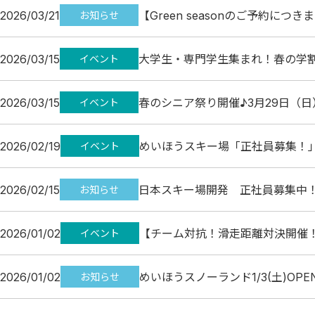
2026/03/21
【Green seasonのご予約につき
お知らせ
2026/03/15
大学生・専門学生集まれ！春の学割
イベント
2026/03/15
春のシニア祭り開催♪3月29日（
イベント
2026/02/19
めいほうスキー場「正社員募集！
イベント
2026/02/15
日本スキー場開発 正社員募集中
お知らせ
2026/01/02
【チーム対抗！滑走距離対決開催
イベント
2026/01/02
めいほうスノーランド1/3(土)OPE
お知らせ