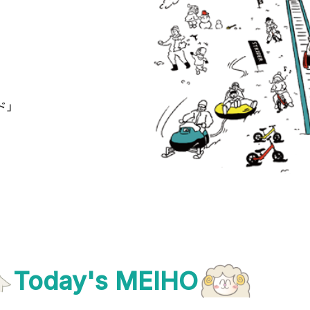
ド」
Today's MEIHO