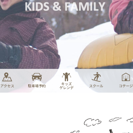
キッズ
アクセス
駐車場予約
スクール
コテージ
ゲレンデ