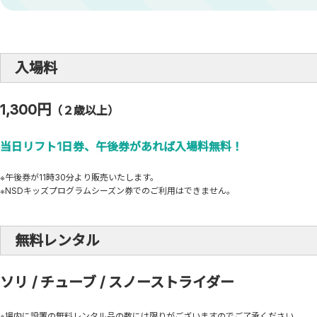
入場料
1,300円
（２歳以上）
当日リフト1日券、午後券があれば入場料無料！
※午後券が11時30分より販売いたします。
※NSDキッズプログラムシーズン券でのご利用はできません。
無料レンタル
ソリ / チューブ / スノーストライダー
※場内に設置の無料レンタル品の数には限りがございますのでご了承ください。