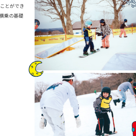
ことができ
横乗の基礎