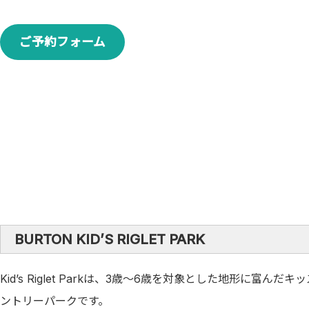
ご予約フォーム
BURTON KID’S RIGLET PARK
Kid’s Riglet Parkは、3歳～6歳を対象とした地形に富んだ
ントリーパークです。