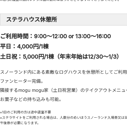
ステラハウス休憩所
ご利用時間：9:00～12:00 or 13:00～16:00
平日：4,000円/1棟
土日祝：5,000円/1棟（年末年始は12/30～1/3）
スノーランド内にある素敵なログハウスを休憩所としてご利用
ファンヒーター完備。
隣接するmogu mogu家（土日祝営業）のテイクアウトメニ
お菓子などの持ち込みも可能。
※1日のご利用の方は途中退室不要
※ステラサイトをご利用される場合は、人数分のめいほうスノーランド入場券又は当
午後券が必要になります。