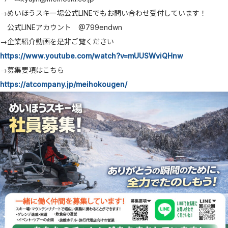
→めいほうスキー場公式LINEでもお問い合わせ受付しています！
公式LINEアカウント @799endwn
→企業紹介動画を是非ご覧ください
https://www.youtube.com/watch?v=mUUSWviQHnw
→募集要項はこちら
https://atcompany.jp/meihokougen/