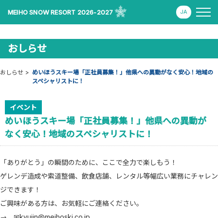
MEIHO SNOW RESORT 2026-2027
おしらせ
おしらせ
めいほうスキー場「正社員募集！」他県への異動がなく安心！地域の
スペシャリストに！
イベント
めいほうスキー場「正社員募集！」他県への異動が
なく安心！地域のスペシャリストに！
「ありがとう」の瞬間のために、ここで全力で楽しもう！
ゲレンデ造成や索道整備、飲食店舗、レンタル等幅広い業務にチャレン
ジできます！
ご興味がある方は、お気軽にご連絡ください。
→ ✉kyujin@meihoski.co.jp