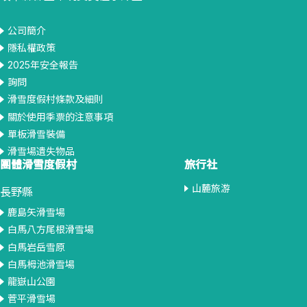
公司簡介
隱私權政策
2025年安全報告
詢問
滑雪度假村條款及細則
關於使用季票的注意事項
單板滑雪裝備
滑雪場遺失物品
團體滑雪度假村
旅行社
山麓旅游
長野縣
鹿島矢滑雪場
白馬八方尾根滑雪場
白馬岩岳雪原
白馬栂池滑雪場
龍嶽山公園
菅平滑雪場