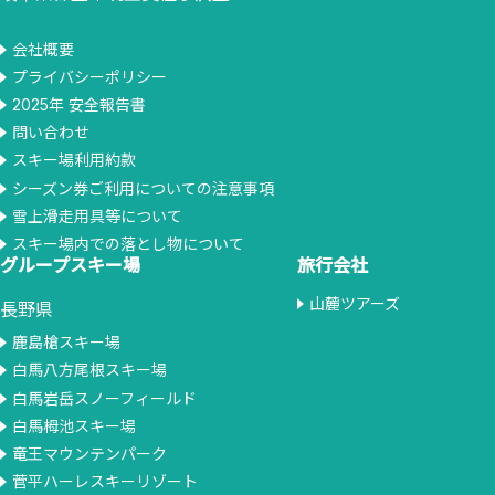
会社概要
プライバシーポリシー
2025年 安全報告書
問い合わせ
スキー場利用約款
シーズン券ご利用についての注意事項
雪上滑走用具等について
スキー場内での落とし物について
グループスキー場
旅行会社
山麓ツアーズ
長野県
鹿島槍スキー場
白馬八方尾根スキー場
白馬岩岳スノーフィールド
白馬栂池スキー場
竜王マウンテンパーク
菅平ハーレスキーリゾート