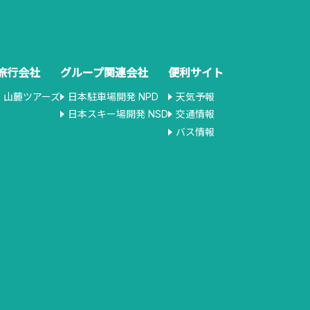
旅行会社
グループ関連会社
便利サイト
山麓ツアーズ
日本駐車場開発 NPD
天気予報
日本スキー場開発 NSD
交通情報
バス情報