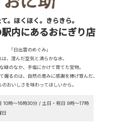
たて。ほくほく。きらきら。
の駅内にあるおにぎり店
「日出雲のめぐみ」
れは、澄んだ空気と清らかな水、
な緑のなか、
手塩にかけて育てた宝物。
て握るのは、
自然の恵みに感謝を捧げ育んだ、
らのおいしさを味わってほしいから。
 10時～16時30分 / 土日・祝日 9時～17時
曜日