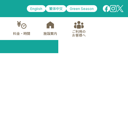
English
繁体中文
Green Season
ご利用の
料金・時間
施設案内
お客様へ