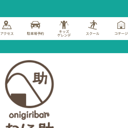
キッズ
アクセス
駐車場予約
スクール
コテージ
ゲレンデ