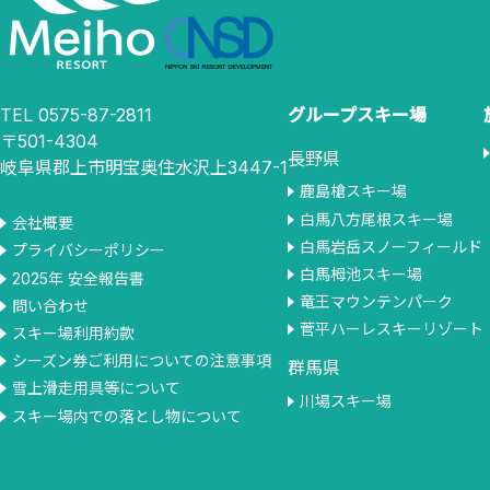
TEL 0575-87-2811
グループスキー場
〒501-4304
長野県
岐阜県郡上市明宝奥住水沢上3447-1
鹿島槍スキー場
白馬八方尾根スキー場
会社概要
白馬岩岳スノーフィールド
プライバシーポリシー
白馬栂池スキー場
2025年 安全報告書
竜王マウンテンパーク
問い合わせ
菅平ハーレスキーリゾート
スキー場利用約款
シーズン券ご利用についての注意事項
群馬県
雪上滑走用具等について
川場スキー場
スキー場内での落とし物について