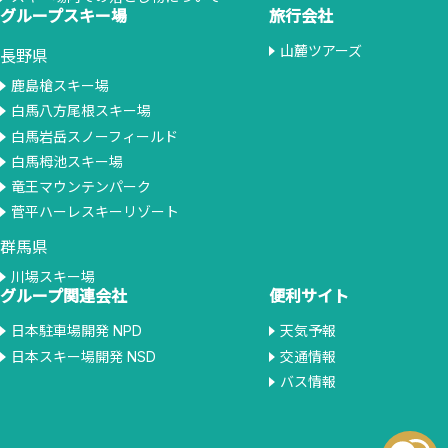
グループスキー場
旅行会社
山麓ツアーズ
長野県
鹿島槍スキー場
白馬八方尾根スキー場
白馬岩岳スノーフィールド
白馬栂池スキー場
竜王マウンテンパーク
菅平ハーレスキーリゾート
群馬県
川場スキー場
グループ関連会社
便利サイト
日本駐車場開発 NPD
天気予報
日本スキー場開発 NSD
交通情報
バス情報