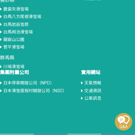
長野縣
鹿島矢滑雪場
白馬八方尾根滑雪場
白馬岩岳雪原
白馬栂池滑雪場
龍嶽山公園
菅平滑雪場
群馬縣
川場滑雪場
集團附屬公司
實用網站
日本停車開發公司（NPD）
天氣預報
日本滑雪度假村開發公司（NSD）
交通資訊
公車訊息