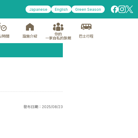
Japanese
English
Green Season
你的
/時間
設施介紹
巴士行程
一家自私的旅館
發布日期：
2025/08/23