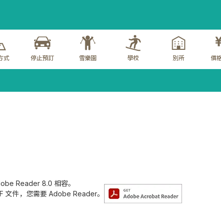
方式
停止預訂
雪樂園
學校
別所
價格
e Reader 8.0 相容。
文件，您需要 Adobe Reader。
。