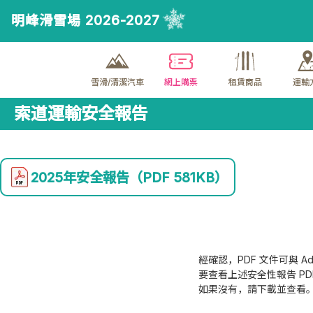
明峰滑雪場 2026-2027
雪滑/清潔汽車
網上購票
租賃商品
運輸
索道運輸安全報告
2025年安全報告
（PDF 581KB）
經確認，PDF 文件可與 Adob
要查看上述安全性報告 PDF 
如果沒有，請下載並查看