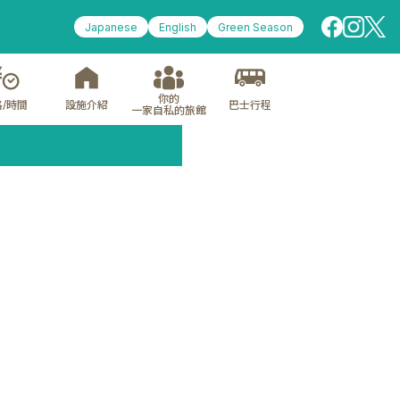
Japanese
English
Green Season
你的
/時間
設施介紹
巴士行程
一家自私的旅館