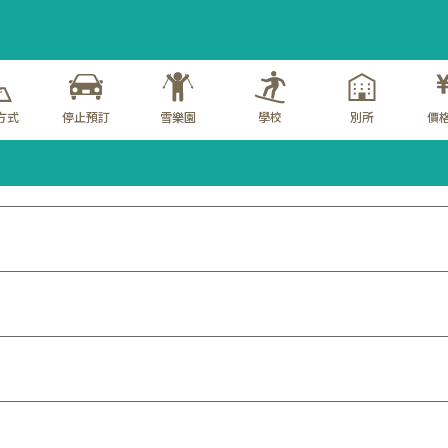
方式
停止預訂
雪樂園
學校
別所
價格