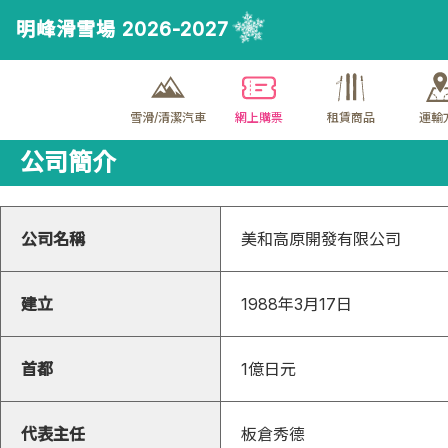
明峰滑雪場 2026-2027
雪滑/清潔汽車
網上購票
租賃商品
運輸
公司簡介
公司名稱
美和高原開發有限公司
建立
1988年3月17日
首都
1億日元
代表主任
板倉秀德