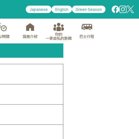
Japanese
English
Green Season
你的
/時間
設施介紹
巴士行程
一家自私的旅館