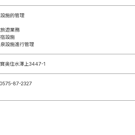
泉設施的管理
般旅遊業務
住宿設施
溫泉設施進行管理
奥住水澤上3447-1
575-87-2327