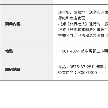
滑雪場、露營地、活動和溫
餐廳和商店管理
商業內容
根據《旅行社法》進行的一
根據《旅館和旅館法》管理
根據公共浴池法和溫泉法對
地點
〒501-4304
岐阜縣郡上市明寶
電話：0575-87-2811
傳真：0
聯絡地址
營業時間：9:00-17:00